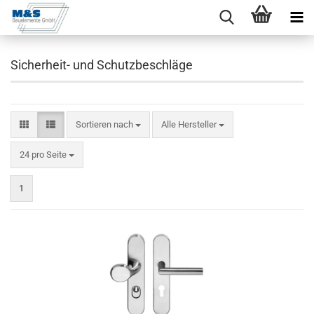
Sicherheit- und Schutzbeschläge
Sortieren nach
Sortieren nach
Alle Hersteller
pro Seite
24 pro Seite
1