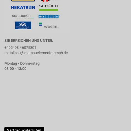
SIE ERREICHEN UNS UNTER:
+495493 / 6075801
metallbau@ms-bauelemente-gmbh.de
Montag - Donnerstag
08:00 - 13:00
Vertrag widerrufen