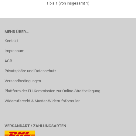
1
bis
1
(von insgesamt
1
)
MEHR ÜBER...
Kontakt
Impressum
AGB
Privatsphäre und Datenschutz
Versandbedingungen
Plattform der EU-Kommission zur Online-Streitbeilegung
Widerrufsrecht & Muster-Widerrufsformular
VERSANDART / ZAHLUNGSARTEN