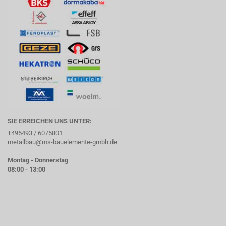
SIE ERREICHEN UNS UNTER:
+495493 / 6075801
metallbau@ms-bauelemente-gmbh.de
Montag - Donnerstag
08:00 - 13:00