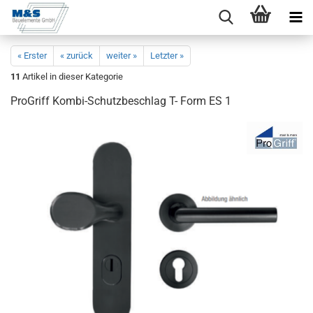
« Erster
« zurück
weiter »
Letzter »
11
Artikel in dieser Kategorie
Pro­Griff Kombi-​Schutzbeschlag T- Form ES 1