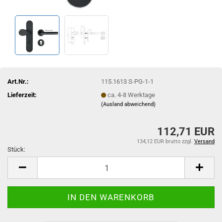
Art.Nr.:
115.1613 S-PG-1-1
Lieferzeit:
ca. 4-8 Werktage
(Ausland abweichend)
112,71 EUR
134,12 EUR brutto
zzgl.
Versand
Stück:
Stück