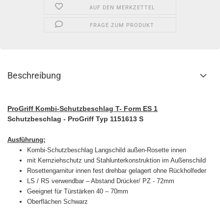
AUF DEN MERKZETTEL
FRAGE ZUM PRODUKT
Beschreibung
ProGriff Kombi-Schutzbeschlag T- Form ES 1
Schutzbeschlag - ProGriff Typ 1151613 S
Ausführung:
Kombi-Schutzbeschlag Langschild außen-Rosette innen
mit Kernziehschutz und Stahlunterkonstruktion im Außenschild
Rosettengarnitur innen fest drehbar gelagert ohne Rückholfeder
LS / RS verwendbar – Abstand Drücker/ PZ - 72mm
Geeignet für Türstärken 40 – 70mm
Oberflächen Schwarz