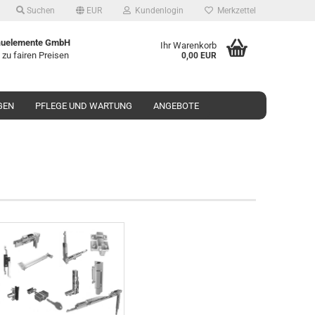
Suchen
EUR
Kundenlogin
Merkzettel
uelemente GmbH
Ihr Warenkorb
 zu fairen Preisen
0,00 EUR
GEN
PFLEGE UND WARTUNG
ANGEBOTE