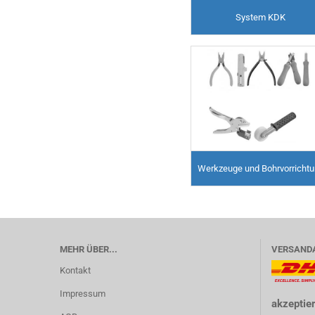
System KDK
Werkzeuge und Bohrvorricht
MEHR ÜBER...
VERSAND
Kontakt
Impressum
akzeptier