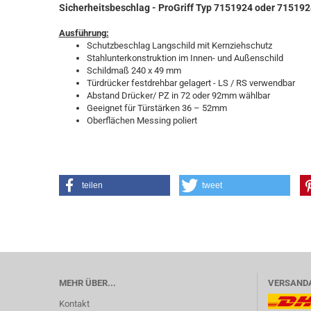
Sicherheitsbeschlag - ProGriff Typ 7151924 oder 715192
Ausführung:
Schutzbeschlag Langschild mit Kernziehschutz
Stahlunterkonstruktion im Innen- und Außenschild
Schildmaß 240 x 49 mm
Türdrücker festdrehbar gelagert - LS / RS verwendbar
Abstand Drücker/ PZ in 72 oder 92mm wählbar
Geeignet für Türstärken 36 – 52mm
Oberflächen Messing poliert
teilen
tweet
MEHR ÜBER...
VERSAND
Kontakt