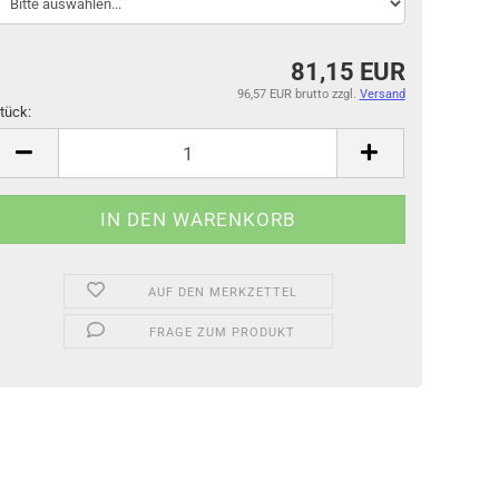
81,15 EUR
96,57 EUR brutto
zzgl.
Versand
tück:
tück
AUF DEN MERKZETTEL
FRAGE ZUM PRODUKT