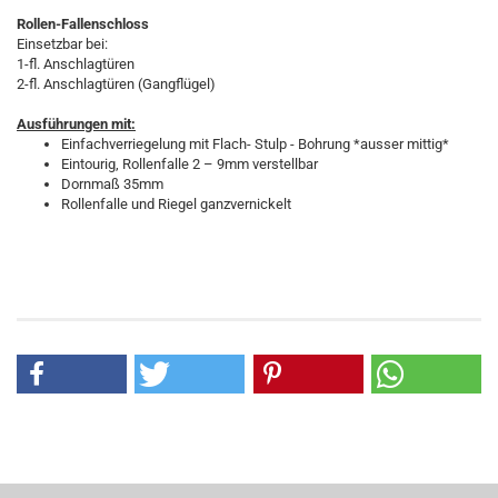
Rollen-Fallenschloss
Einsetzbar bei:
1-fl. Anschlagtüren
2-fl. Anschlagtüren (Gangflügel)
Ausführungen mit:
Einfachverriegelung mit Flach- Stulp - Bohrung *ausser mittig*
Eintourig, Rollenfalle 2 – 9mm verstellbar
Dornmaß 35mm
Rollenfalle und Riegel ganzvernickelt