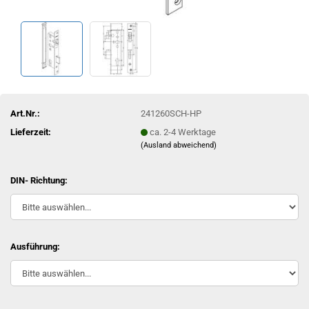
Art.Nr.:
241260SCH-HP
Lieferzeit:
ca. 2-4 Werktage
(Ausland abweichend)
DIN- Richtung:
Ausführung: