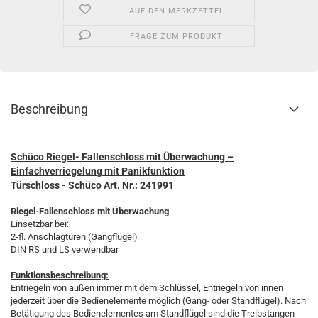
AUF DEN MERKZETTEL
FRAGE ZUM PRODUKT
Beschreibung
Schüco Riegel- Fallenschloss mit Überwachung –
Einfachverriegelung mit Panikfunktion
Türschloss - Schüco Art. Nr.: 241991
Riegel-Fallenschloss mit Überwachung
Einsetzbar bei:
2-fl. Anschlagtüren (Gangflügel)
DIN RS und LS verwendbar
Funktionsbeschreibung:
Entriegeln von außen immer mit dem Schlüssel, Entriegeln von innen
jederzeit über die Bedienelemente möglich (Gang- oder Standflügel). Nach
Betätigung des Bedienelementes am Standflügel sind die Treibstangen