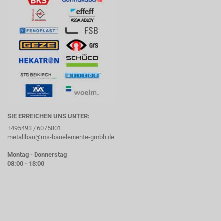
SIE ERREICHEN UNS UNTER:
+495493 / 6075801
metallbau@ms-bauelemente-gmbh.de
Montag - Donnerstag
08:00 - 13:00