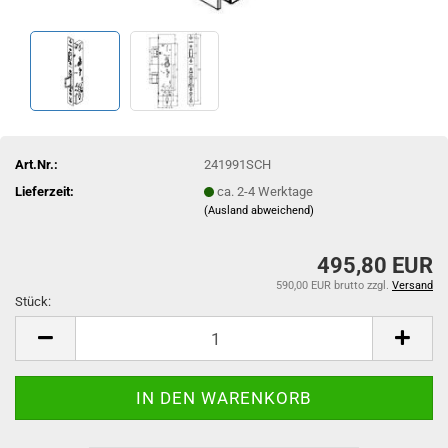
Art.Nr.:
241991SCH
Lieferzeit:
ca. 2-4 Werktage
(Ausland abweichend)
495,80 EUR
590,00 EUR brutto
zzgl.
Versand
Stück:
Stück