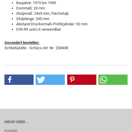
Baujahre: 1973 bis 1995
Dornmaß: 26 mm
Stulpmaß: 24x3 mm, Flachstulp
Stulplänge: 245 mm
Abstand Drückermaß-Profilzylinder: 92 mm
DIN RS und LS verwendbar
Gesondert bestellen:
Schließplatte - Schüco Art. Nr.: 208408
MEHR ÜBER...
Kontakt