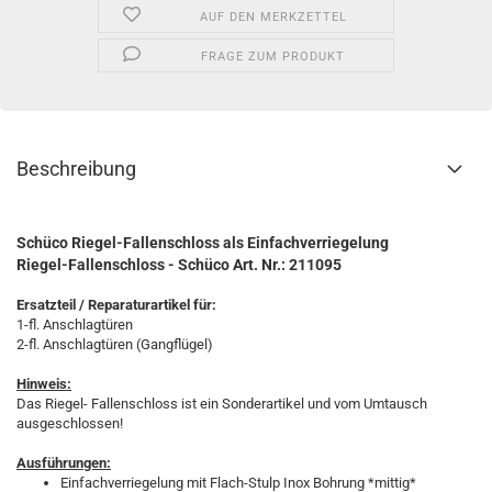
AUF DEN MERKZETTEL
FRAGE ZUM PRODUKT
Beschreibung
Schüco Riegel-Fallenschloss als Einfachverriegelung
Riegel-Fallenschloss -
Schüco Art. Nr.: 211095
Ersatzteil / Reparaturartikel für:
1-fl. Anschlagtüren
2-fl. Anschlagtüren (Gangflügel)
Hinweis:
Das Riegel- Fallenschloss ist ein Sonderartikel und vom Umtausch
ausgeschlossen!
Ausführungen:
Einfachverriegelung mit Flach-Stulp Inox Bohrung *mittig*