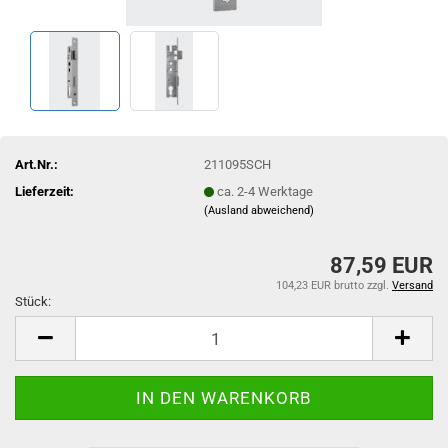
Art.Nr.:
211095SCH
Lieferzeit:
ca. 2-4 Werktage
(Ausland abweichend)
87,59 EUR
104,23 EUR brutto
zzgl.
Versand
Stück:
Stück