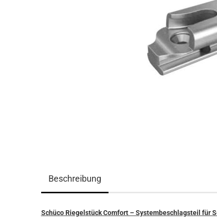
Beschreibung
Schüco Riegelstück Comfort – Systembeschlagsteil für