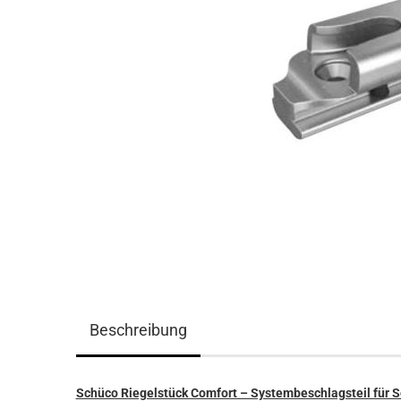
Beschreibung
Schüco Riegelstück Comfort – Systembeschlagsteil für