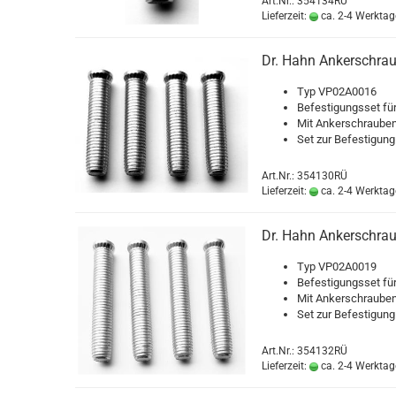
Art.Nr.: 354134RÜ
Lieferzeit:
ca. 2-4 Werktag
Dr. Hahn Ankerschraub
Typ VP02A0016
Be­fes­ti­gungs­set f
Mit An­ker­schrau­b
Set zur Be­fes­ti­gung
Art.Nr.: 354130RÜ
Lieferzeit:
ca. 2-4 Werktag
Dr. Hahn Ankerschraub
Typ VP02A0019
Be­fes­ti­gungs­set f
Mit An­ker­schrau­b
Set zur Be­fes­ti­gung
Art.Nr.: 354132RÜ
Lieferzeit:
ca. 2-4 Werktag