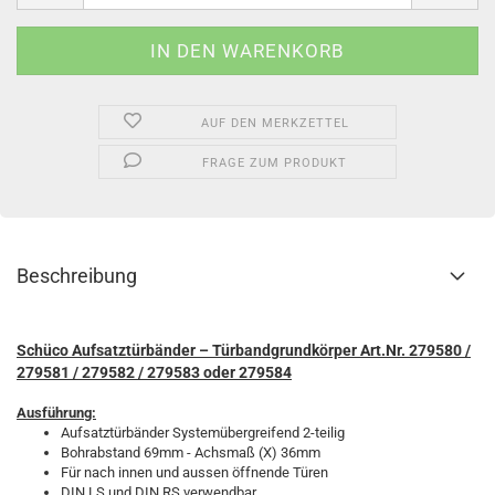
AUF DEN MERKZETTEL
FRAGE ZUM PRODUKT
Beschreibung
Schüco Aufsatztürbänder – Türbandgrundkörper Art.Nr. 279580 /
279581 / 279582 / 279583 oder 279584
Ausführung:
Aufsatztürbänder Systemübergreifend 2-teilig
Bohrabstand 69mm - Achsmaß (X) 36mm
Für nach innen und aussen öffnende Türen
DIN LS und DIN RS verwendbar