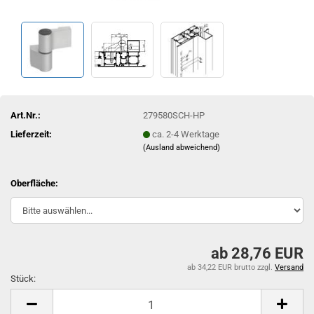
Art.Nr.:
279580SCH-HP
Lieferzeit:
ca. 2-4 Werktage
(Ausland abweichend)
Oberfläche:
ab 28,76 EUR
ab 34,22 EUR brutto
zzgl.
Versand
Stück:
Stück