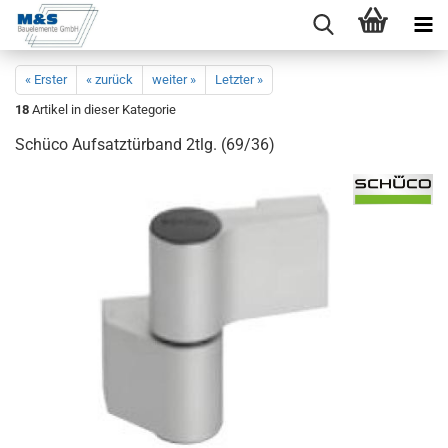
« Erster
« zurück
weiter »
Letzter »
18
Artikel in dieser Kategorie
Schü­co Auf­satz­tür­band 2tlg. (69/36)