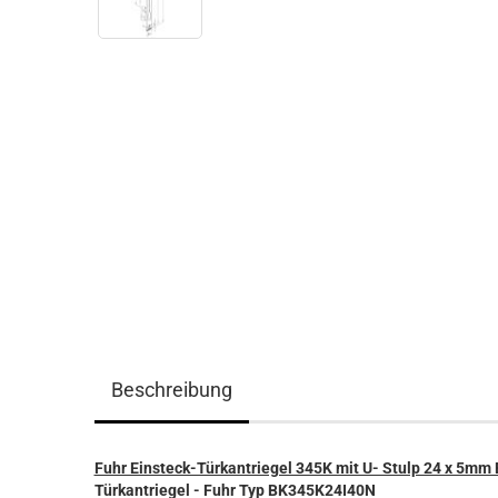
Beschreibung
Fuhr Einsteck-Türkantriegel 345K mit U- Stulp 24 x 5mm 
Türkantriegel - Fuhr Typ BK345K24I40N