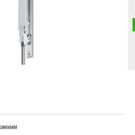
S
Edelstahl