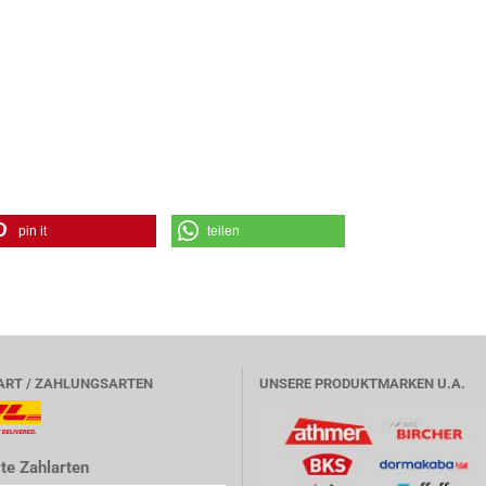
pin it
teilen
ART / ZAHLUNGSARTEN
UNSERE PRODUKTMARKEN U.A.
te Zahlarten