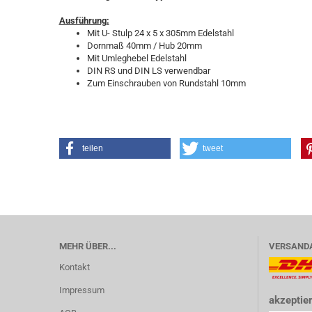
Ausführung:
Mit U- Stulp 24 x 5 x 305mm Edelstahl
Dornmaß 40mm / Hub 20mm
Mit Umleghebel Edelstahl
DIN RS und DIN LS verwendbar
Zum Einschrauben von Rundstahl 10mm
teilen
tweet
MEHR ÜBER...
VERSAND
Kontakt
Impressum
akzeptier