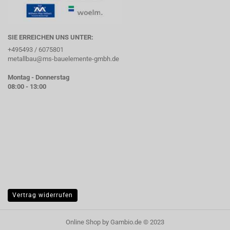
SIE ERREICHEN UNS UNTER:
+495493 / 6075801
metallbau@ms-bauelemente-gmbh.de
Montag - Donnerstag
08:00 - 13:00
Vertrag widerrufen
Online Shop
by Gambio.de © 2023