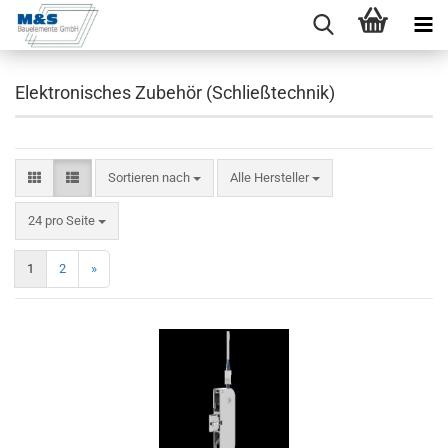
Elektronisches Zubehör (Schließtechnik)
Sortieren nach
Alle Hersteller
24 pro Seite
1
2
»