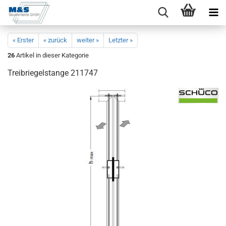
« Erster
« zurück
weiter »
Letzter »
26
Artikel in dieser Kategorie
Trei­brie­gel­stan­ge 211747