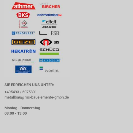
SIE ERREICHEN UNS UNTER:
+495493 / 6075801
metallbau@ms-bauelemente-gmbh.de
Montag - Donnerstag
08:00 - 13:00