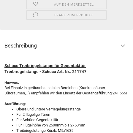
AUF DEN MERKZETTEL
FRAGE ZUM PRODUKT
Beschreibung
Schüco Treibriegelstange für Gegentakttür
Treibriegelstange - Schüco Art. Nr.: 211747
Hinweis:
Bei Einsatz in geräuschsensiblen Bereichen (Krankenhäuser,
Büroräumen,...) empfehlen wir den Einsatz der Gestängeführung 241 665!
Ausführung:
Obere und untere Verriegelungsstange
Für 2 flügelige Türen
Für Schüco Gegentakttür
Für Flügelhöhe von 2500mm bis 2750mm
Treibriegelstange Kürzb. M5x1635