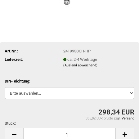
Art.Nr.:
241993SCH-HP
Lieferzeit:
ca. 2-4 Werktage
(Ausland abweichend)
DIN- Richtung:
298,34 EUR
355,02 EUR brutto
zzgl.
Versand
Stück:
Stück