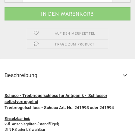
AUF DEN MERKZETTEL
FRAGE ZUM PRODUKT
Beschreibung
Schüco - Treibriegelschloss für Antipanik - Schlösser
selbstverriegelnd
Treibriegelschloss - Schüco Art. Nr.: 241993 oder 241994
Einsetzbar bei:
2-fl. Anschlagtüren (Standflügel)
DIN RS oder LS wählbar