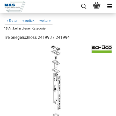
« Erster
« zurück
weiter »
13
Artikel in dieser Kategorie
Trei­brie­gel­schloss 241993 / 241994