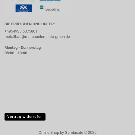
SIE ERREICHEN UNS UNTER:
+495493 / 6075801
metallbau@ms-bauelemente-gmbh.de
Montag - Donnerstag
08:00 - 13:00
Vertrag widerrufen
Online Shop
by Gambio.de © 2025