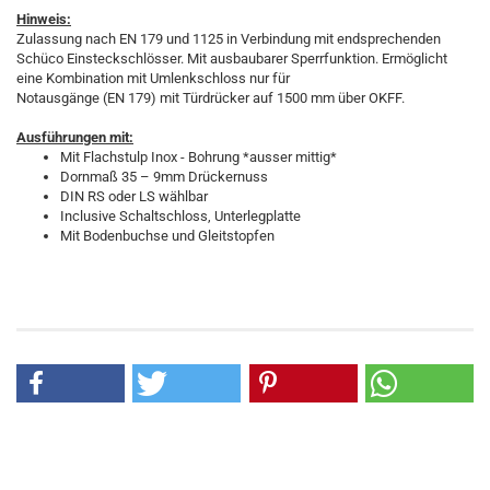
Hinweis:
Zulassung nach EN 179 und 1125 in Verbindung mit endsprechenden
Schüco Einsteckschlösser. Mit ausbaubarer Sperrfunktion. Ermöglicht
eine Kombination mit Umlenkschloss nur für
Notausgänge (EN 179) mit Türdrücker auf 1500 mm über OKFF.
Ausführungen mit:
Mit Flachstulp Inox - Bohrung *ausser mittig*
Dornmaß 35 – 9mm Drückernuss
DIN RS oder LS wählbar
Inclusive Schaltschloss, Unterlegplatte
Mit Bodenbuchse und Gleitstopfen