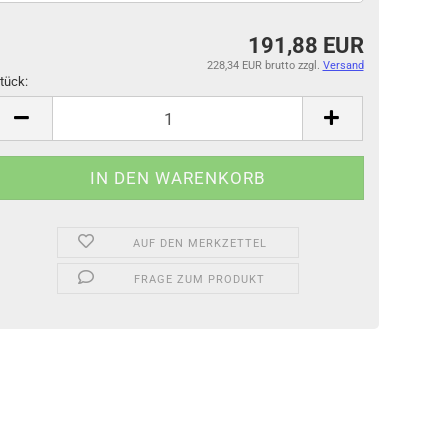
191,88 EUR
228,34 EUR brutto
zzgl.
Versand
tück:
tück
AUF DEN MERKZETTEL
FRAGE ZUM PRODUKT