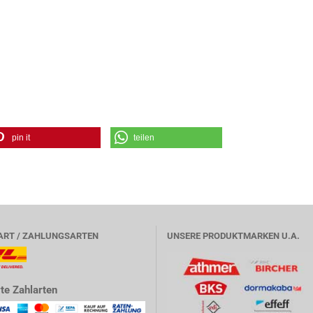
pin it
teilen
ART / ZAHLUNGSARTEN
UNSERE PRODUKTMARKEN U.A.
te Zahlarten