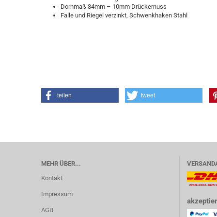
Dornmaß 34mm – 10mm Drückernuss
Falle und Riegel verzinkt, Schwenkhaken Stahl
teilen
tweet
MEHR ÜBER...
VERSAND
Kontakt
Impressum
akzeptier
AGB