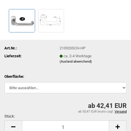
Art.Nr.:
210920SCH-HP
Lieferzeit:
ca. 2-4 Werktage
(Ausland abweichend)
Oberfläche:
ab 42,41 EUR
ab 50,47 EUR brutto
zzgl.
Versand
Stück:
Stück