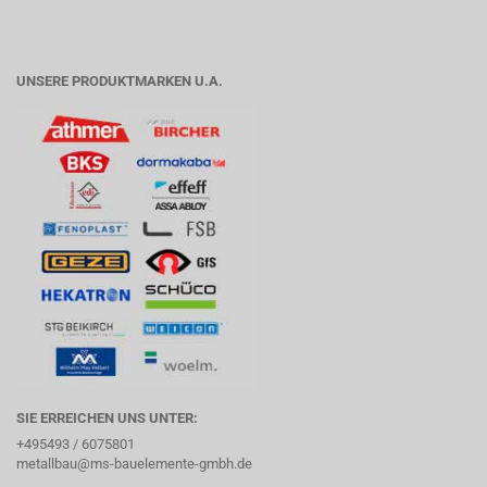
UNSERE PRODUKTMARKEN U.A.
SIE ERREICHEN UNS UNTER:
+495493 / 6075801
metallbau@ms-bauelemente-gmbh.de