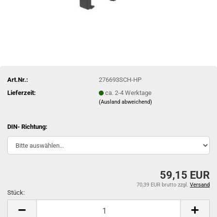
Art.Nr.:
276693SCH-HP
Lieferzeit:
ca. 2-4 Werktage
(Ausland abweichend)
DIN- Richtung:
59,15 EUR
70,39 EUR brutto
zzgl.
Versand
Stück:
Stück