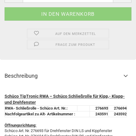
AUF DEN MERKZETTEL
FRAGE ZUM PRODUKT
Beschreibung
Schüco TipTronic RWA – Schüco Schließrolle für Kipp,- Klapp-
und Drehfenster
RWA- Schließrolle - Schüco Art. Nr.:
276693
276694
Nachfolgeartikel zu Alt- Artikelnummer :
243591
243592
Öffnungsrichtung:
Schüco Art. Nr. 276693 für Drehfenster DIN LS und Kippfenster