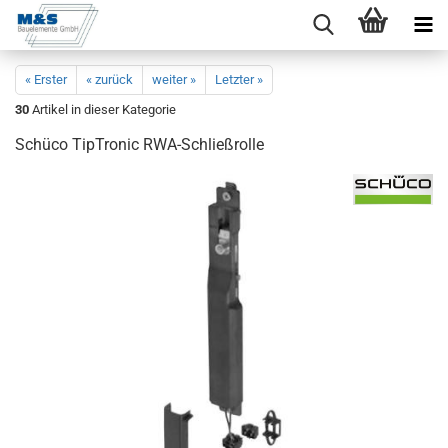
« Erster
« zurück
weiter »
Letzter »
30
Artikel in dieser Kategorie
Schü­co TipTro­nic RWA-​Schließrolle