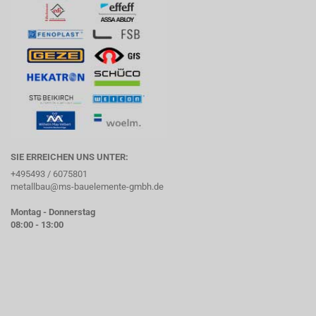
SIE ERREICHEN UNS UNTER:
+495493 / 6075801
metallbau@ms-bauelemente-gmbh.de
Montag - Donnerstag
08:00 - 13:00