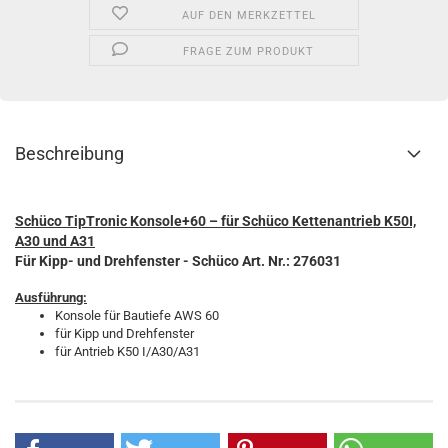
AUF DEN MERKZETTEL
FRAGE ZUM PRODUKT
Beschreibung
Schüco TipTronic Konsole+60 – für Schüco Kettenantrieb K50I,
A30 und A31
Für Kipp- und Drehfenster - Schüco Art. Nr.: 276031
Ausführung:
Konsole für Bautiefe AWS 60
für Kipp und Drehfenster
für Antrieb K50 I/A30/A31