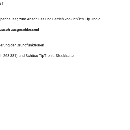
31
penhäuser, zum Anschluss und Betrieb von Schüco TipTronic
tausch ausgeschlossen!
ierung der Grundfunktionen
 Nr. 263 381) und Schüco TipTronic-Steckkarte