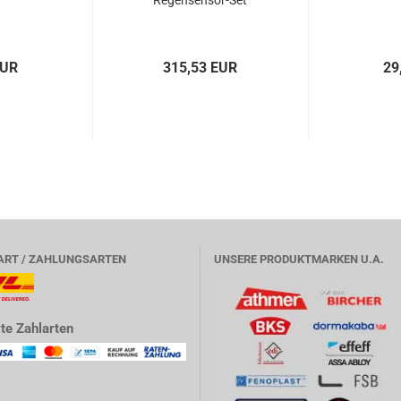
Regensensor-​​Set
EUR
315,53 EUR
29
ART / ZAHLUNGSARTEN
UNSERE PRODUKTMARKEN U.A.
te Zahlarten