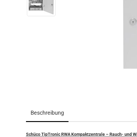
Beschreibung
Schüco TipTronic RWA Kompaktzentrale – Rauch- und 