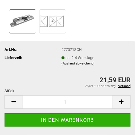
Art.Nr.:
277071SCH
Lieferzeit:
ca. 2-4 Werktage
(Ausland abweichend)
21,59 EUR
25,69 EUR brutto
zzgl.
Versand
Stück:
Stück