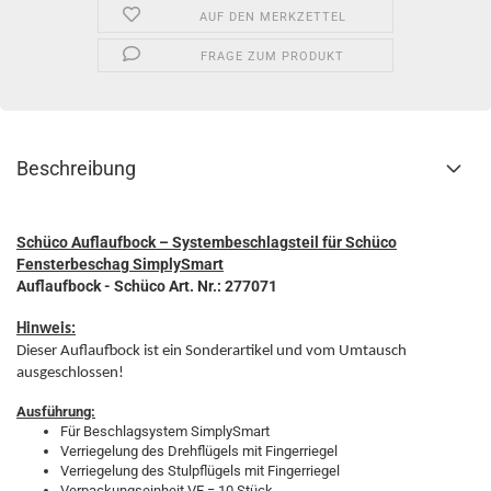
AUF DEN MERKZETTEL
FRAGE ZUM PRODUKT
Beschreibung
Schüco Auflaufbock – Systembeschlagsteil für Schüco
Fensterbeschag SimplySmart
Auflaufbock - Schüco Art. Nr.: 277071
Hinweis:
Dieser Auflaufbock ist ein Sonderartikel und vom Umtausch
ausgeschlossen!
Ausführung:
Für Beschlagsystem SimplySmart
Verriegelung des Drehflügels mit Fingerriegel
Verriegelung des Stulpflügels mit Fingerriegel
Verpackungseinheit VE = 10 Stück