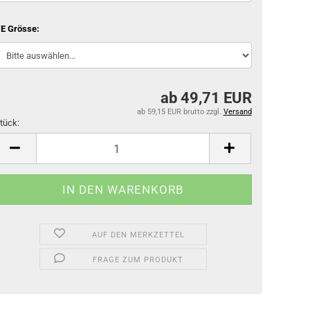
E Grösse:
ab 49,71 EUR
ab 59,15 EUR brutto
zzgl.
Versand
tück:
tück
AUF DEN MERKZETTEL
FRAGE ZUM PRODUKT