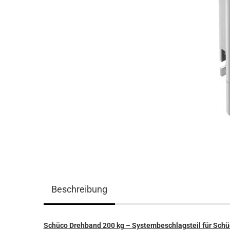
Beschreibung
Schüco Drehband 200 kg – Systembeschlagsteil für Sch