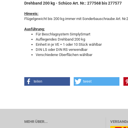
Drehband 200 kg - Schüco Art. Nr.: 277568 bis 277577
Hinweis:
Flügelgewicht bis 200 kg immer mit Sonderbauschraube Art. Nr.
Ausführung:
Für Beschlagsystem SimplySmart
Aufliegendes Drehband 200 kg
Einheit in je VE = 1 oder 10 Stück wählbar
DIN LS oder DIN RS verwendbar
Verschiedene Oberflächen wählbar
teilen
tweet
MEHR ÜBER...
VERSAND