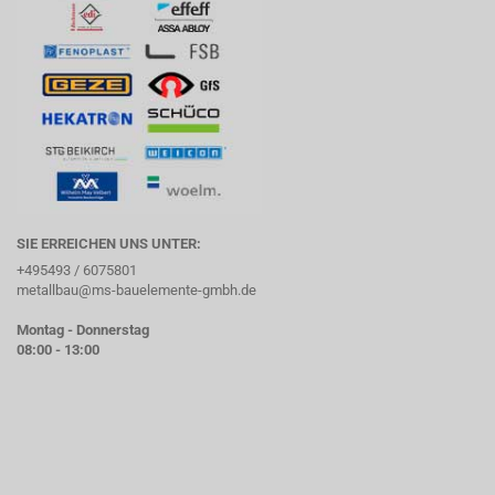
SIE ERREICHEN UNS UNTER:
+495493 / 6075801
metallbau@ms-bauelemente-gmbh.de
Montag - Donnerstag
08:00 - 13:00