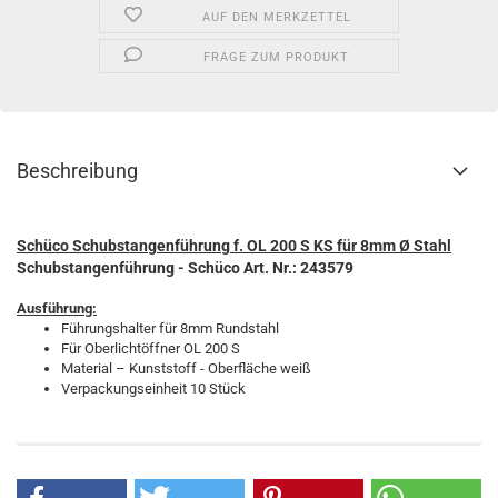
AUF DEN MERKZETTEL
FRAGE ZUM PRODUKT
Beschreibung
Schüco Schubstangenführung f. OL 200 S KS für 8mm Ø Stahl
Schubstangenführung - Schüco Art. Nr.: 243579
Ausführung:
Führungshalter für 8mm Rundstahl
Für Oberlichtöffner OL 200 S
Material – Kunststoff - Oberfläche weiß
Verpackungseinheit 10 Stück