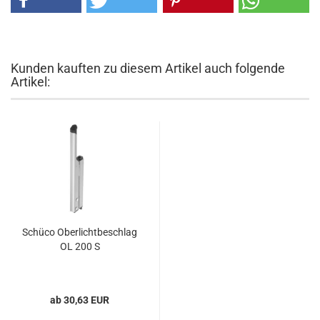
Kunden kauften zu diesem Artikel auch folgende
Artikel:
Schü­co Ober­licht­be­schlag
OL 200 S
ab 30,63 EUR