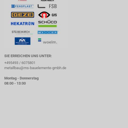
SIE ERREICHEN UNS UNTER:
+495493 / 6075801
metallbau@ms-bauelemente-gmbh.de
Montag - Donnerstag
08:00 - 13:00