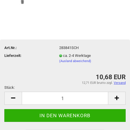
Art.Nr.:
283841SCH
Lieferzeit:
ca. 2-4 Werktage
(Ausland abweichend)
10,68 EUR
12,71 EUR brutto
zzgl.
Versand
Stück:
Stück