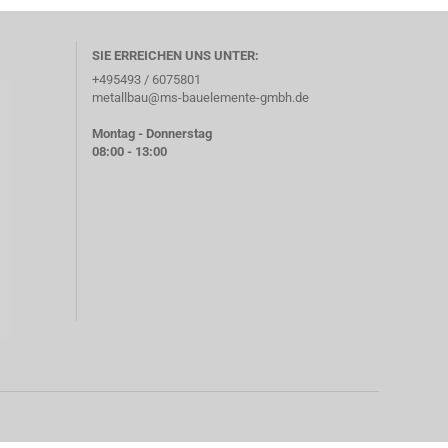
SIE ERREICHEN UNS UNTER:
+495493 / 6075801
metallbau@ms-bauelemente-gmbh.de
Montag - Donnerstag
08:00 - 13:00