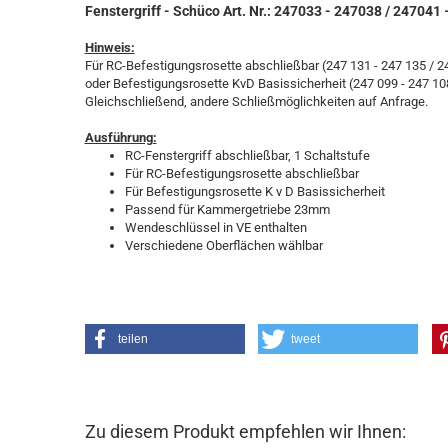
Fenstergriff - Schüco Art. Nr.: 247033 - 247038 / 247041
Hinweis:
Für RC-Befestigungsrosette abschließbar (247 131 - 247 135 / 2
oder Befestigungsrosette KvD Basissicherheit (247 099 - 247 108
Gleichschließend, andere Schließmöglichkeiten auf Anfrage.
Ausführung:
RC-Fenstergriff abschließbar, 1 Schaltstufe
Für RC-Befestigungsrosette abschließbar
Für Befestigungsrosette K v D Basissicherheit
Passend für Kammergetriebe 23mm
Wendeschlüssel in VE enthalten
Verschiedene Oberflächen wählbar
teilen
tweet
Zu diesem Produkt empfehlen wir Ihnen: