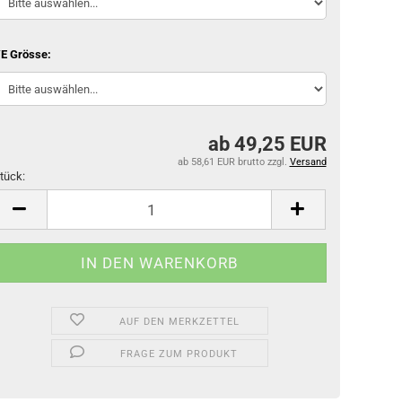
E Grösse:
ab 49,25 EUR
ab 58,61 EUR brutto
zzgl.
Versand
tück:
tück
AUF DEN MERKZETTEL
FRAGE ZUM PRODUKT