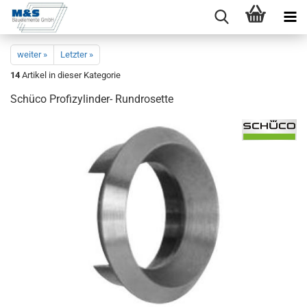
weiter »
Letzter »
14
Artikel in dieser Kategorie
Schü­co Profizylinder-​ Rund­ro­set­te