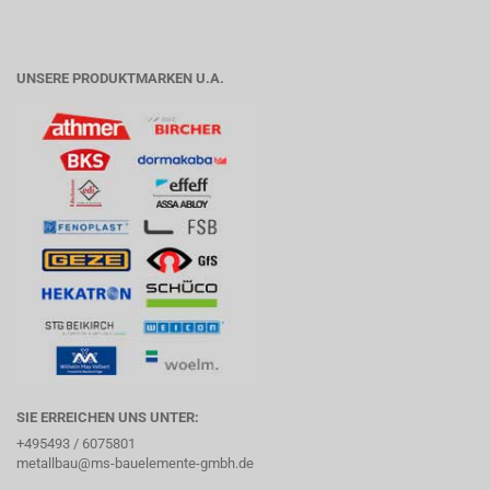
UNSERE PRODUKTMARKEN U.A.
SIE ERREICHEN UNS UNTER:
+495493 / 6075801
metallbau@ms-bauelemente-gmbh.de