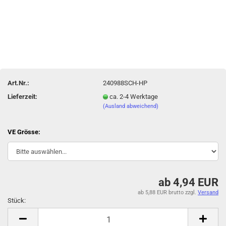
Art.Nr.:
240988SCH-HP
Lieferzeit:
ca. 2-4 Werktage
(Ausland abweichend)
VE Grösse:
ab 4,94 EUR
ab 5,88 EUR brutto
zzgl.
Versand
Stück:
Stück