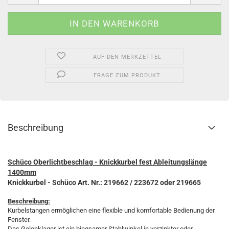
AUF DEN MERKZETTEL
FRAGE ZUM PRODUKT
Beschreibung
Schüco Oberlichtbeschlag - Knickkurbel fest Ableitungslänge
1400mm
Knickkurbel - Schüco Art. Nr.: 219662 / 223672 oder 219665
Beschreibung:
Kurbelstangen ermöglichen eine flexible und komfortable Bedienung der
Fenster.
Das Gelenklager ist ein biegsamer Stahlwinkel in verzinkter oder