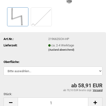
Art.Nr.:
219662SCH-HP
Lieferzeit:
ca. 2-4 Werktage
(Ausland abweichend)
Oberfläche:
ab 58,91 EUR
ab 70,10 EUR brutto
zzgl.
Versand
Stück:
Stück