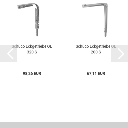
Schü­co Eck­ge­trie­be OL
Schü­co Eck­ge­trie­be OL
320 S
200 S
98,26 EUR
67,11 EUR