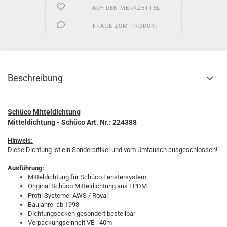
AUF DEN MERKZETTEL
FRAGE ZUM PRODUKT
Beschreibung
Schüco Mitteldichtung
Mitteldichtung
- Schüco Art. Nr.: 224388
Hinweis:
Diese Dichtung ist ein Sonderartikel und vom Umtausch ausgeschlossen!
Ausführung:
Mitteldichtung für Schüco Fenstersystem
Original Schüco Mitteldichtung aus EPDM
Profil Systeme: AWS / Royal
Baujahre: ab 1993
Dichtungsecken gesondert bestellbar
Verpackungseinheit VE= 40m