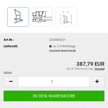
Art.Nr.:
224388SCH
Lieferzeit:
ca. 2-4 Werktage
(Ausland abweichend)
387,79 EUR
461,47 EUR brutto
zzgl.
Versand
Stück:
Stück