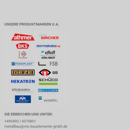
UNSERE PRODUKTMARKEN U.A.
SIE ERREICHEN UNS UNTER:
+495493 / 6075801
metallbau@ms-bauelemente-gmbh.de