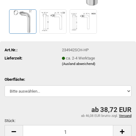
Art.Nr.:
234942SCH-HP
Lieferzeit:
ca. 2-4 Werktage
(Ausland abweichend)
Oberfläche:
ab 38,72 EUR
ab 46,08 EUR brutto
zzgl.
Versand
Stück:
Stück