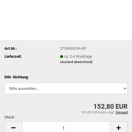
Art.Nr.:
275549SCH-HP
Lieferzeit:
ca. 2-4 Werktage
(Ausland abweichend)
DIN- Richtung:
152,80 EUR
181,83 EUR brutto
zzgl.
Versand
Stück:
Stück