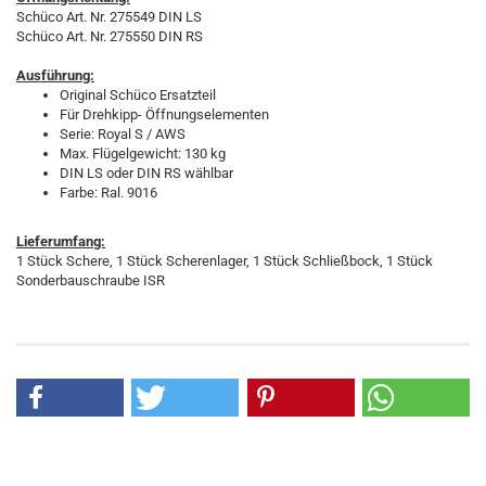
Schüco Art. Nr. 275549 DIN LS
Schüco Art. Nr. 275550 DIN RS
Ausführung:
Original Schüco Ersatzteil
Für Drehkipp- Öffnungselementen
Serie: Royal S / AWS
Max. Flügelgewicht: 130 kg
DIN LS oder DIN RS wählbar
Farbe: Ral. 9016
Lieferumfang:
1 Stück Schere, 1 Stück Scherenlager, 1 Stück Schließbock, 1 Stück
Sonderbauschraube ISR