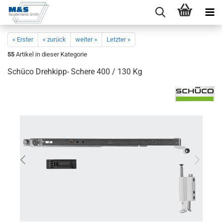
« Erster
« zurück
weiter »
Letzter »
55
Artikel in dieser Kategorie
Schü­co Drehkipp-​ Sche­re 400 / 130 Kg