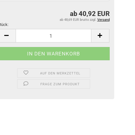
ab 40,92 EUR
ab 48,69 EUR brutto
zzgl.
Versand
tück:
tück
AUF DEN MERKZETTEL
FRAGE ZUM PRODUKT