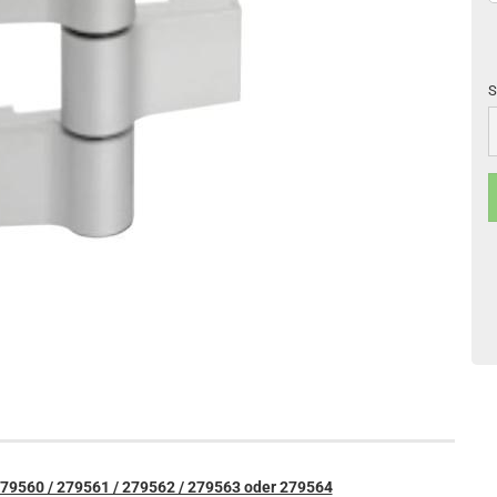
S
S
279560 / 279561 / 279562 / 279563 oder 279564