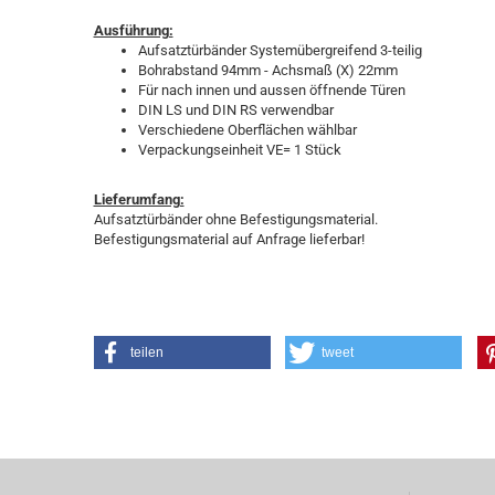
Ausführung:
Aufsatztürbänder Systemübergreifend 3-teilig
Bohrabstand 94mm - Achsmaß (X) 22mm
Für nach innen und aussen öffnende Türen
DIN LS und DIN RS verwendbar
Verschiedene Oberflächen wählbar
Verpackungseinheit VE= 1 Stück
Lieferumfang:
Aufsatztürbänder ohne Befestigungsmaterial.
Befestigungsmaterial auf Anfrage lieferbar!
teilen
tweet