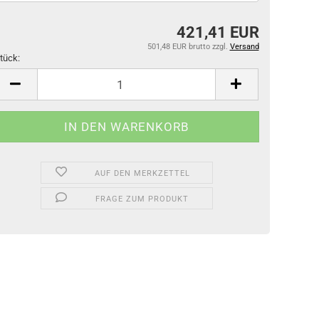
421,41 EUR
501,48 EUR brutto
zzgl.
Versand
tück:
tück
AUF DEN MERKZETTEL
FRAGE ZUM PRODUKT