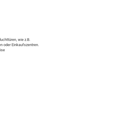
uchttüren, wie z.B.
en oder Einkaufszentren.
ise