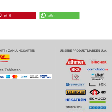
pin it
teilen
ART / ZAHLUNGSARTEN
UNSERE PRODUKTMARKEN U.A.
te Zahlarten