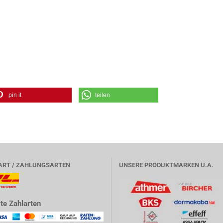
pin it
teilen
ART / ZAHLUNGSARTEN
UNSERE PRODUKTMARKEN U.A.
te Zahlarten