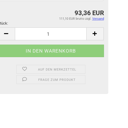
93,36 EUR
111,10 EUR brutto
zzgl.
Versand
tück:
tück
AUF DEN MERKZETTEL
FRAGE ZUM PRODUKT