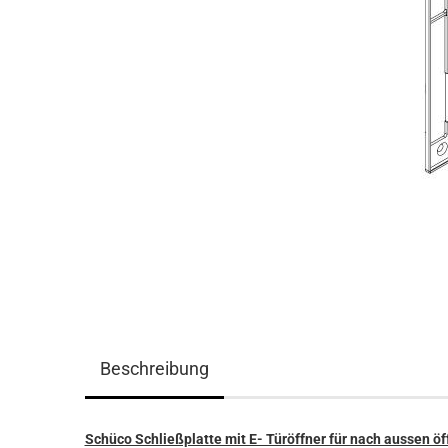
Beschreibung
Schüco Schließplatte mit E- Türöffner für nach aussen ö