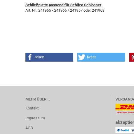
Schließplatte passend für Schüco Schlösser
Art. Nr.: 241965 / 241966 / 241967 oder 241968
teilen
tweet
MEHR ÜBER...
VERSAND
Kontakt
Impressum
akzeptier
AGB