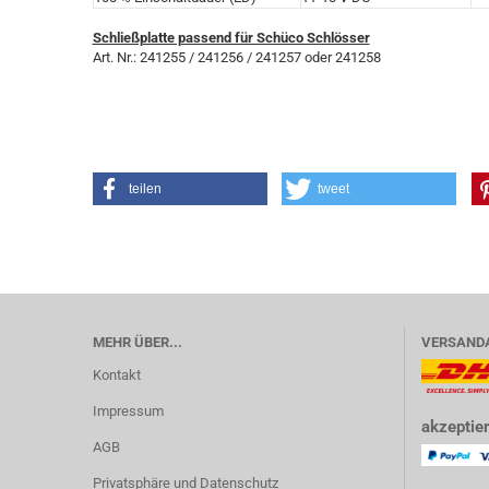
Schließplatte passend für Schüco Schlösser
Art. Nr.: 241255 / 241256 / 241257 oder 241258
teilen
tweet
MEHR ÜBER...
VERSAND
Kontakt
Impressum
akzeptier
AGB
Privatsphäre und Datenschutz