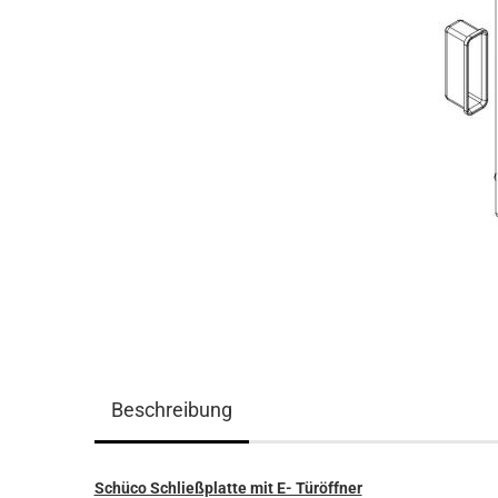
Beschreibung
Schüco Schließplatte mit E- Türöffner