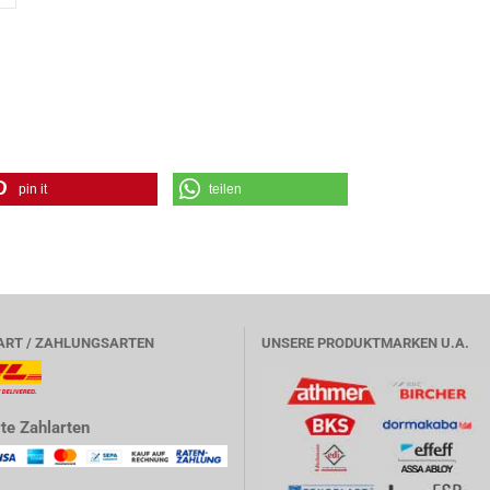
pin it
teilen
ART / ZAHLUNGSARTEN
UNSERE PRODUKTMARKEN U.A.
te Zahlarten