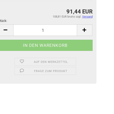
91,44 EUR
108,81 EUR brutto
zzgl.
Versand
tück:
tück
AUF DEN MERKZETTEL
FRAGE ZUM PRODUKT