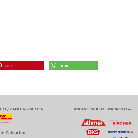
pin it
teilen
ART / ZAHLUNGSARTEN
UNSERE PRODUKTMARKEN U.A.
te Zahlarten