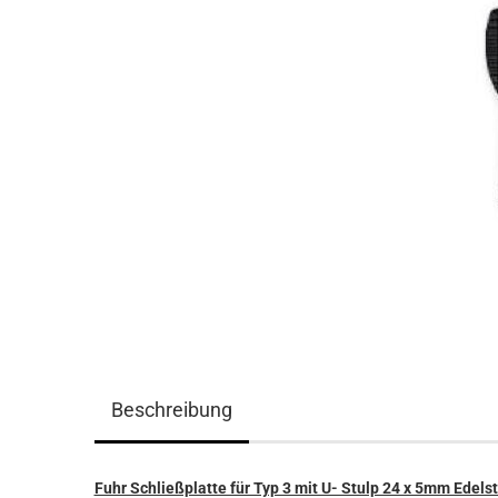
Beschreibung
Fuhr Schließplatte für Typ 3 mit U- Stulp 24 x 5mm Edels