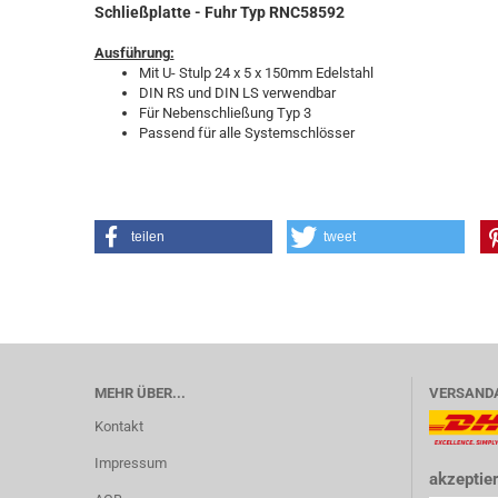
Schließplatte - Fuhr Typ RNC58592
Ausführung:
Mit U- Stulp 24 x 5 x 150mm Edelstahl
DIN RS und DIN LS verwendbar
Für Nebenschließung Typ 3
Passend für alle Systemschlösser
teilen
tweet
MEHR ÜBER...
VERSAND
Kontakt
Impressum
akzeptier