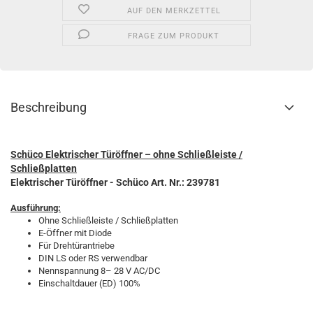
AUF DEN MERKZETTEL
FRAGE ZUM PRODUKT
Beschreibung
Schüco Elektrischer Türöffner – ohne Schließleiste /
Schließplatten
Elektrischer Türöffner - Schüco Art. Nr.: 239781
Ausführung:
Ohne Schließleiste / Schließplatten
E-Öffner mit Diode
Für Drehtürantriebe
DIN LS oder RS verwendbar
Nennspannung 8– 28 V AC/DC
Einschaltdauer (ED) 100%