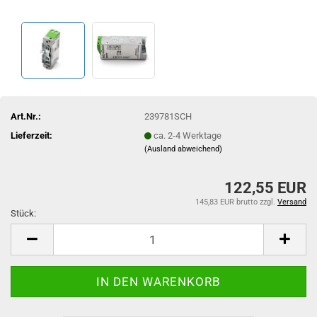
Art.Nr.:
239781SCH
Lieferzeit:
ca. 2-4 Werktage
(Ausland abweichend)
122,55 EUR
145,83 EUR brutto
zzgl.
Versand
Stück:
Stück