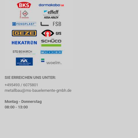
SIE ERREICHEN UNS UNTER:
+495493 / 6075801
metallbau@ms-bauelemente-gmbh.de
Montag - Donnerstag
08:00 - 13:00