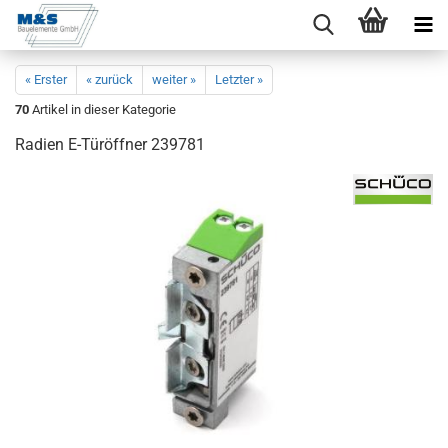
« Erster
« zurück
weiter »
Letzter »
70
Artikel in dieser Kategorie
Ra­di­en E-​Türöffner 239781