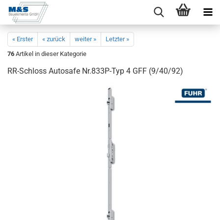
« Erster
« zurück
weiter »
Letzter »
76
Artikel in dieser Kategorie
RR-​Schloss Au­to­safe Nr.833P-​Typ 4 GFF (9/40/92)