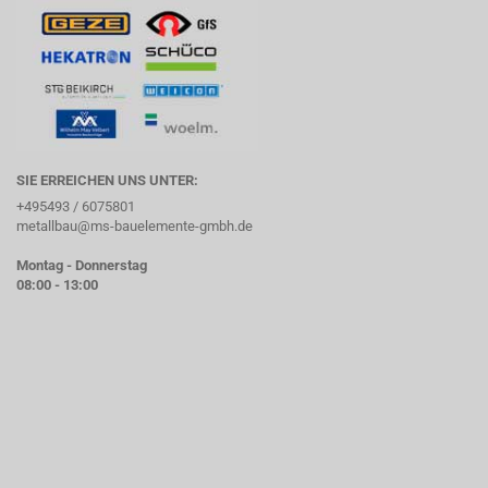
SIE ERREICHEN UNS UNTER:
+495493 / 6075801
metallbau@ms-bauelemente-gmbh.de
Montag - Donnerstag
08:00 - 13:00