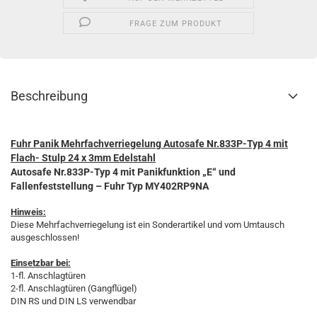
FRAGE ZUM PRODUKT
Beschreibung
Fuhr Panik Mehrfachverriegelung Autosafe Nr.833P-Typ 4 mit
Flach- Stulp 24 x 3mm Edelstahl
Autosafe Nr.833P-Typ 4 mit Panikfunktion „E“ und
Fallenfeststellung – Fuhr
Typ MY402RP9NA
Hinweis:
Diese Mehrfachverriegelung ist ein Sonderartikel und vom Umtausch
ausgeschlossen!
Einsetzbar bei:
1-fl. Anschlagtüren
2-fl. Anschlagtüren (Gangflügel)
DIN RS und DIN LS verwendbar