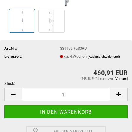
Art.Nr.:
339999-Fu30RÜ
Lieferzeit:
ca. 4 Wochen
(Ausland abweichend)
460,91 EUR
548,48 EUR brutto
zzgl.
Versand
Stück:
Stück
AUF DEN MERKZETTEL