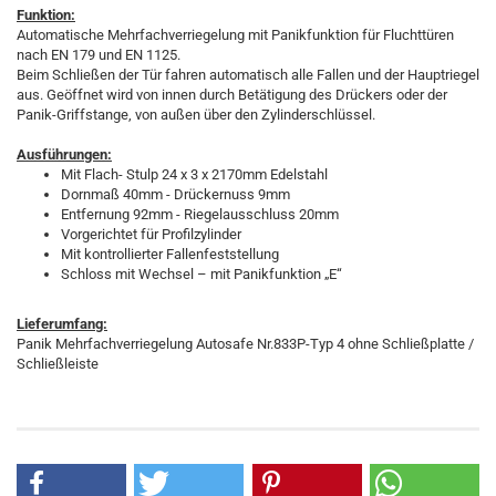
Funktion:
Automatische Mehrfachverriegelung mit Panikfunktion für Fluchttüren
nach EN 179 und EN 1125.
Beim Schließen der Tür fahren automatisch alle Fallen und der Hauptriegel
aus. Geöffnet wird von innen durch Betätigung des Drückers oder der
Panik-Griffstange, von außen über den Zylinderschlüssel.
Ausführungen:
Mit Flach- Stulp 24 x 3 x 2170mm Edelstahl
Dornmaß 40mm - Drückernuss 9mm
Entfernung 92mm - Riegelausschluss 20mm
Vorgerichtet für Profilzylinder
Mit kontrollierter Fallenfeststellung
Schloss mit Wechsel – mit Panikfunktion „E“
Lieferumfang:
Panik Mehrfachverriegelung Autosafe Nr.833P-Typ 4 ohne Schließplatte /
Schließleiste