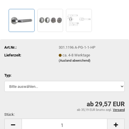
Art.Nr.:
301.1196 A-PG-1-1-HP
Lieferzeit:
ca. 4-8 Werktage
(Ausland abweichend)
Typ:
ab 29,57 EUR
ab 35,19 EUR brutto
zzgl.
Versand
Stück:
Stück