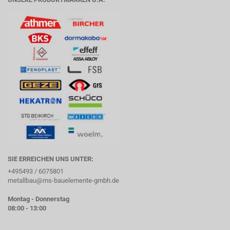
SIE ERREICHEN UNS UNTER:
+495493 / 6075801
metallbau@ms-bauelemente-gmbh.de
Montag - Donnerstag
08:00 - 13:00