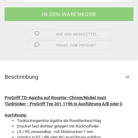
AUF DEN MERKZETTEL
FRAGE ZUM PRODUKT
Beschreibung
ProGriff TD-Agatha auf Rosette–Chrom/Nickel matt
Türdrücker - ProGriff Typ 301.1196 in Ausführung A/B oder C
Ausführung:
Türdrückergarnitur Agatha als Rosettenbeschlag
Drücker fest drehbar gelagert mit Rückholfeder
LS / RS verwendbar - mit Stütznocken 7 mm
Garnitur in PZ / BB oder WC Ausführung wählbar