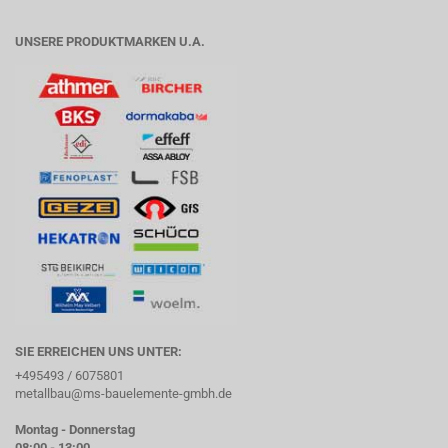
UNSERE PRODUKTMARKEN U.A.
SIE ERREICHEN UNS UNTER:
+495493 / 6075801
metallbau@ms-bauelemente-gmbh.de
Montag - Donnerstag
08:00 - 13:00