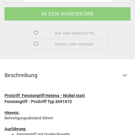
AUF DEN MERKZETTEL
FRAGE ZUM PRODUKT
Beschreibung
ProGriff Fenstergriff Helena - Nickel matt
Fenstergriff - ProGriff Typ 3091672
Hinweis:
Befestigungsabstand 43mm
Ausführung:
Fenstergriff mit Ovalen Rosette