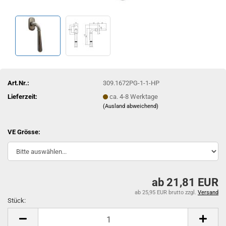
Art.Nr.:
309.1672PG-1-1-HP
Lieferzeit:
ca. 4-8 Werktage
(Ausland abweichend)
VE Grösse:
ab 21,81 EUR
ab 25,95 EUR brutto
zzgl.
Versand
Stück:
Stück