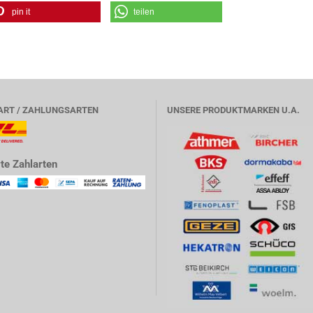
pin it
teilen
ART / ZAHLUNGSARTEN
UNSERE PRODUKTMARKEN U.A.
te Zahlarten