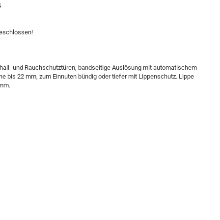
4
geschlossen!
hall- und Rauchschutztüren, bandseitige Auslösung mit automatischem
e bis 22 mm, zum Einnuten bündig oder tiefer mit Lippenschutz. Lippe
 mm.