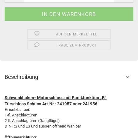
AUF DEN MERKZETTEL
FRAGE ZUM PRODUKT
Beschreibung
Schwenkhaken- Motorschloss mit Panikfunktion „B“
Türschloss Schüco Art.Nr.: 241957 oder 241956
Einsetzbar bei:
1-fl. Anschlagtüren
2-fl. Anschlagtüren (Gangflügel)
DIN RS und LS und aussen öffnend wählbar
Öffnungsrichtung: