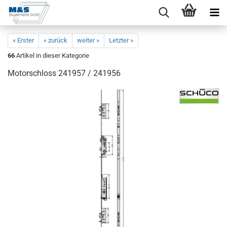
« Erster
« zurück
weiter »
Letzter »
66
Artikel in dieser Kategorie
Mo­tor­schloss 241957 / 241956