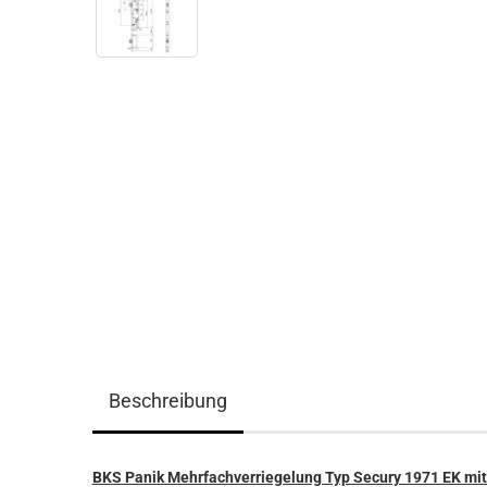
Beschreibung
BKS Panik Mehrfachverriegelung Typ Secury 1971 EK mit 