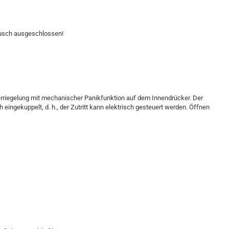
ausch ausgeschlossen!
erriegelung mit mechanischer Panikfunktion auf dem Innendrücker. Der
h eingekuppelt, d. h., der Zutritt kann elektrisch gesteuert werden. Öffnen