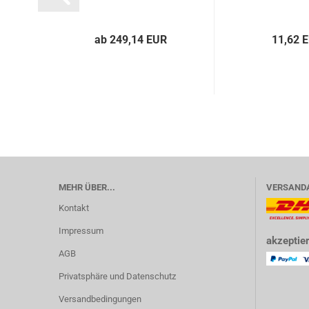
ab 249,14 EUR
11,62 
MEHR ÜBER...
VERSAND
Kontakt
Impressum
akzeptier
AGB
Privatsphäre und Datenschutz
Versandbedingungen