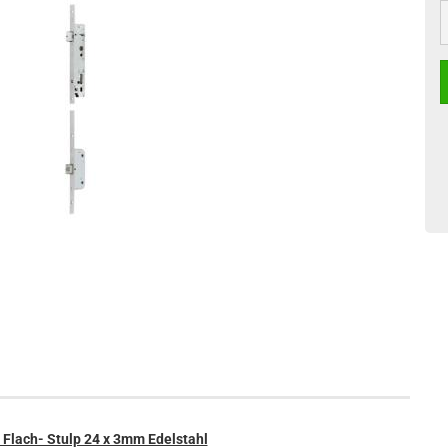
S
Flach- Stulp 24 x 3mm Edelstahl