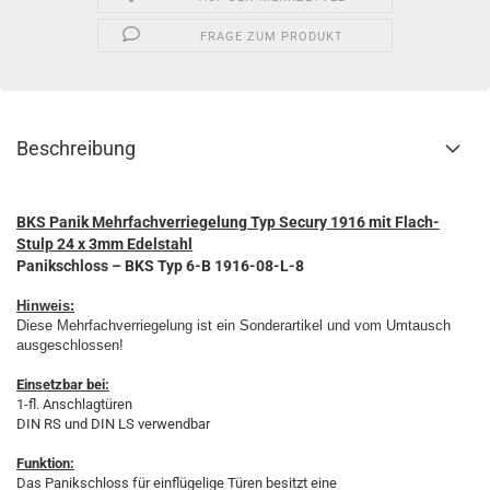
FRAGE ZUM PRODUKT
Beschreibung
BKS Panik Mehrfachverriegelung Typ Secury 1916 mit Flach-
Stulp 24 x 3mm Edelstahl
Panikschloss – BKS Typ 6-B 1916-08-L-8
Hinweis:
Diese Mehrfachverriegelung ist ein Sonderartikel und vom Umtausch
ausgeschlossen!
Einsetzbar bei:
1-fl. Anschlagtüren
DIN RS und DIN LS verwendbar
Funktion:
Das Panikschloss für einflügelige Türen besitzt eine