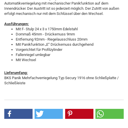
Automatikverriegelung mit mechanischer Panikfunktion auf dem
Innendrücker. Der Austritt ist so jederzeit möglich. Der Zutritt von außen
erfolgt mechanisch nur mit dem Schlüssel über den Wechsel.
Ausführungen:
Mit F- Stulp 24 x 3 x 1750mm Edelstahl
Dornmaß 45mm - Drückernuss 9mm
Entfernung 92mm - Riegelausschluss 20mm
Mit Panikfunktion „E“ Drückernuss durchgehend
Vorgerichtet für Profilzylinder
Fallenriegel umlegbar
Mit Wechsel
Lieferumfang:
BKS Panik Mehrfachverriegelung Typ Secury 1916 ohne Schließplatte /
Schließleiste