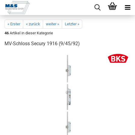
« Erster
« zurück
weiter »
Letzter »
46
Artikel in dieser Kategorie
MV-​Schloss Se­cu­ry 1916 (9/45/92)