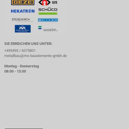
SIE ERREICHEN UNS UNTER:
+495493 / 6075801
metallbau@ms-bauelemente-gmbh.de
Montag - Donnerstag
08:00 - 13:00