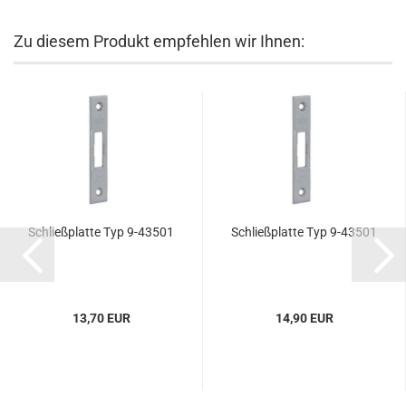
Zu diesem Produkt empfehlen wir Ihnen:
Schließ­plat­te Typ 9-​43501
Schließ­plat­te Typ 9-​43501
13,70 EUR
14,90 EUR