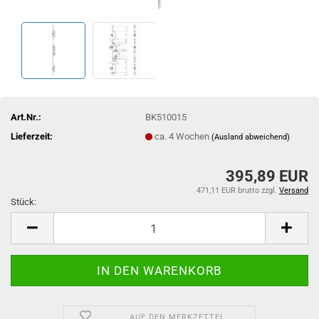
Art.Nr.:
BK510015
Lieferzeit:
ca. 4 Wochen
(Ausland abweichend)
395,89 EUR
471,11 EUR brutto
zzgl.
Versand
Stück:
Stück
AUF DEN MERKZETTEL