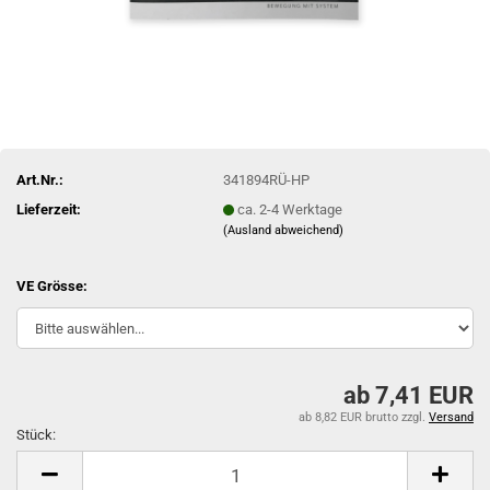
Art.Nr.:
341894RÜ-HP
Lieferzeit:
ca. 2-4 Werktage
(Ausland abweichend)
VE Grösse:
ab 7,41 EUR
ab 8,82 EUR brutto
zzgl.
Versand
Stück:
Stück