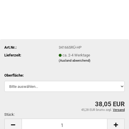
Art.Nr.:
341665RÜ-HP
Lieferzeit:
ca. 2-4 Werktage
(Ausland abweichend)
Oberfläche:
38,05 EUR
45,28 EUR brutto
zzgl.
Versand
Stück:
Stück