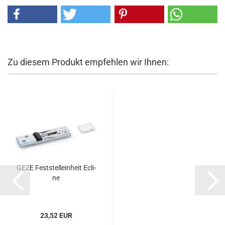
Zu diesem Produkt empfehlen wir Ihnen:
GEZE Fest­stell­ein­heit Ecli­
ne
23,52 EUR