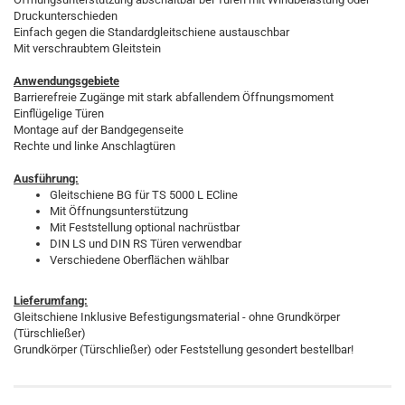
Druckunterschieden
Einfach gegen die Standardgleitschiene austauschbar
Mit verschraubtem Gleitstein
Anwendungsgebiete
Barrierefreie Zugänge mit stark abfallendem Öffnungsmoment
Einflügelige Türen
Montage auf der Bandgegenseite
Rechte und linke Anschlagtüren
Ausführung:
Gleitschiene BG für TS 5000 L ECline
Mit Öffnungsunterstützung
Mit Feststellung optional nachrüstbar
DIN LS und DIN RS Türen verwendbar
Verschiedene Oberflächen wählbar
Lieferumfang:
Gleitschiene Inklusive Befestigungsmaterial - ohne Grundkörper
(Türschließer)
Grundkörper (Türschließer) oder Feststellung gesondert bestellbar!