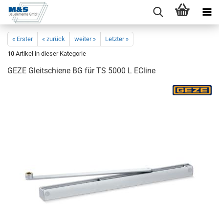
« Erster
« zurück
weiter »
Letzter »
10
Artikel in dieser Kategorie
GEZE Gleit­schie­ne BG für TS 5000 L ECli­ne