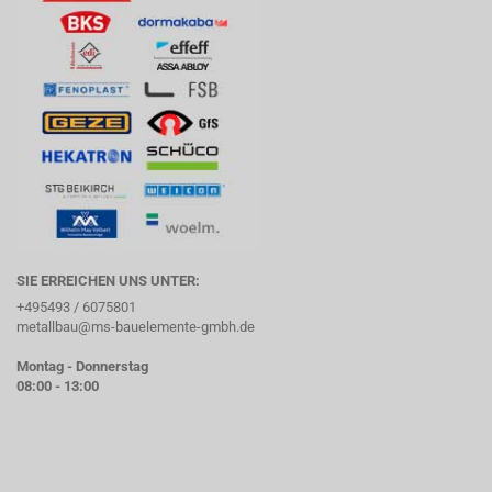
SIE ERREICHEN UNS UNTER:
+495493 / 6075801
metallbau@ms-bauelemente-gmbh.de
Montag - Donnerstag
08:00 - 13:00