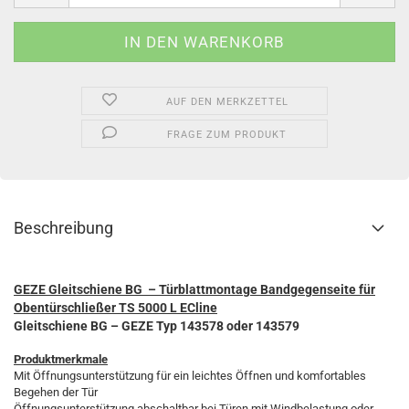
AUF DEN MERKZETTEL
FRAGE ZUM PRODUKT
Beschreibung
GEZE Gleitschiene BG – Türblattmontage Bandgegenseite für
Obentürschließer TS 5000 L ECline
Gleitschiene BG – GEZE Typ 143578 oder 143579
Produktmerkmale
Mit Öffnungsunterstützung für ein leichtes Öffnen und komfortables
Begehen der Tür
Öffnungsunterstützung abschaltbar bei Türen mit Windbelastung oder