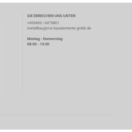
SIE ERREICHEN UNS UNTER:
+495493 / 6075801
metallbau@ms-bauelemente-gmbh.de
Montag - Donnerstag
08:00 - 13:00