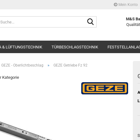
Mein Konto
Suche...
M&S Ba
Qualität
 & LÜFTUNGSTECHNIK
TÜRBESCHLAGSTECHNIK
FESTSTELLANLA
»
GEZE - Oberlichtbeschlag
GEZE Getriebe Fz 92
G
er Kategorie
A
L
S