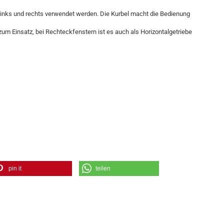
inks und rechts verwendet werden. Die Kurbel macht die Bedienung
um Einsatz, bei Rechteckfenstern ist es auch als Horizontalgetriebe
pin it
teilen