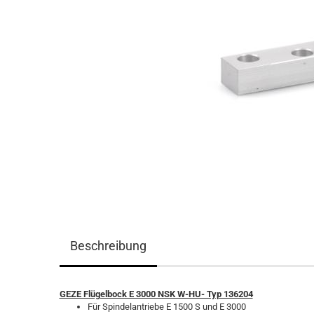
Beschreibung
GEZE Flügelbock E 3000 NSK W-HU- Typ 136204
Für Spindelantriebe E 1500 S und E 3000