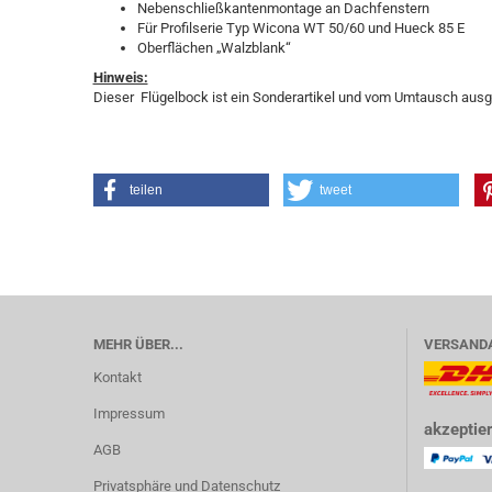
Nebenschließkantenmontage an Dachfenstern
Für Profilserie Typ Wicona WT 50/60 und Hueck 85 E
Oberflächen „Walzblank“
Hinweis:
Dieser Flügelbock ist ein Sonderartikel und vom Umtausch aus
teilen
tweet
MEHR ÜBER...
VERSAND
Kontakt
Impressum
akzeptier
AGB
Privatsphäre und Datenschutz