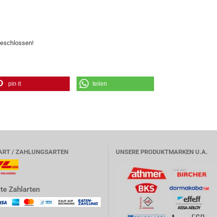
geschlossen!
pin it
teilen
ART / ZAHLUNGSARTEN
UNSERE PRODUKTMARKEN U.A.
te Zahlarten