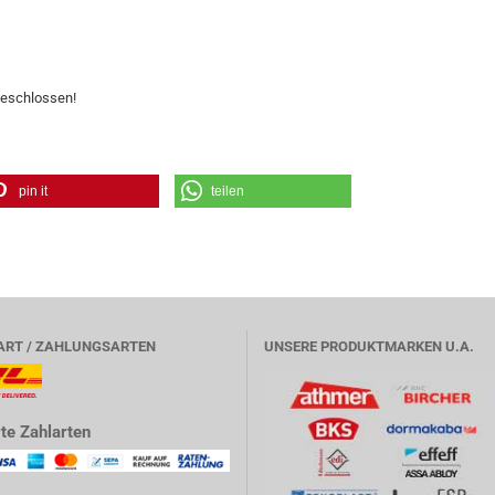
geschlossen!
pin it
teilen
ART / ZAHLUNGSARTEN
UNSERE PRODUKTMARKEN U.A.
te Zahlarten