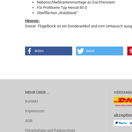
Nebenschließkantenmontage an Dachfenstern
Für Profilserie Typ Heroal 85 D
Oberflächen „Walzblank“
Hinweis:
Dieser Flügelbock ist ein Sonderartikel und vom Umtausch aus
teilen
tweet
MEHR ÜBER...
VERSAND
Kontakt
Impressum
akzeptier
AGB
Privatsphäre und Datenschutz