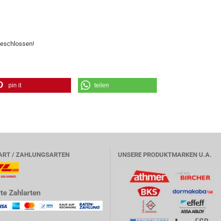
geschlossen!
pin it
teilen
ART / ZAHLUNGSARTEN
UNSERE PRODUKTMARKEN U.A.
te Zahlarten