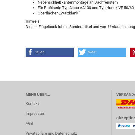
Nebenschließkantenmontage an Dachfenstern
Für Profilserie Typ Alcoa AA100 und Typ Hueck VF 50/60
Oberflächen „Walzblank“
Hinweis:
Dieser Flügelbock ist ein Sonderartikel und vom Umtausch aus
teilen
tweet
MEHR ÜBER...
VERSAND
Kontakt
Impressum
akzeptier
AGB
Privatsphäre und Datenschutz